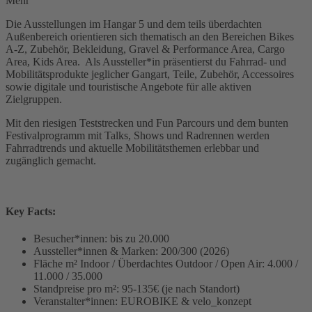
Mehr
Die Ausstellungen im Hangar 5 und dem teils überdachten
Außenbereich orientieren sich thematisch an den Bereichen Bikes
A-Z, Zubehör, Bekleidung, Gravel & Performance Area, Cargo
Area, Kids Area. Als Aussteller*in präsentierst du Fahrrad- und
Mobilitätsprodukte jeglicher Gangart, Teile, Zubehör, Accessoires
sowie digitale und touristische Angebote für alle aktiven
Zielgruppen.
Mit den riesigen Teststrecken und Fun Parcours und dem bunten
Festivalprogramm mit Talks, Shows und Radrennen werden
Fahrradtrends und aktuelle Mobilitätsthemen erlebbar und
zugänglich gemacht.
Key Facts:
Besucher*innen: bis zu 20.000
Aussteller*innen & Marken: 200/300 (2026)
Fläche m² Indoor / Überdachtes Outdoor / Open Air: 4.000 /
11.000 / 35.000
Standpreise pro m²: 95-135€ (je nach Standort)
Veranstalter*innen: EUROBIKE & velo_konzept