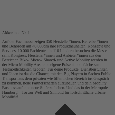
Akkordeon Nr. 1
Auf der Fachmesse zeigen 350 Hersteller*innen, Betreiber*innen
und Behörden auf 40.000qm ihre Produktneuheiten, Konzepte und
Services. 10.000 Fachleute aus 110 Ländern besuchen die Messe
samt Kongress. Hersteller*innen und Anbieter*innen aus den
Bereichen Bike-, Micro-, Shared- und Active Mobility werden in
der Micro Mobility Area eine eigene Präsentationsfläche samt
Testmöglichkeiten geboten. Für deine Produkte, Dienstleistungen
und Ideen ist das die Chance, mit den Big Playern in Sachen Public
Transport aus dem privaten wie öffentlichen Bereich ins Gespräch
zu kommen, neue Partnerschaften aufzubauen und dein Mobility
Business auf eine neue Stufe zu heben. Und das in der Metropole
Hamburg – Tor zur Welt und Sinnbild für fortschrittliche urbane
Mobilität!