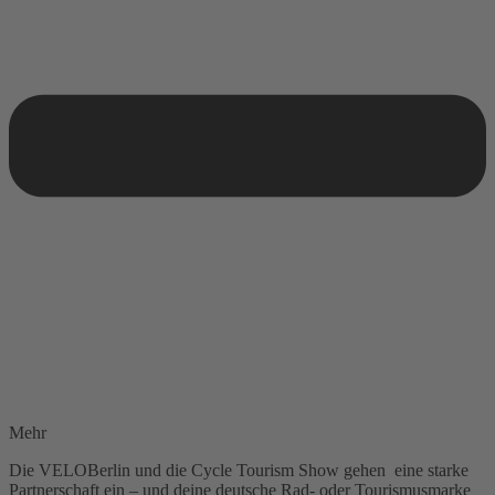
Mehr
Die VELOBerlin und die Cycle Tourism Show gehen eine starke
Partnerschaft ein – und deine deutsche Rad- oder Tourismusmarke