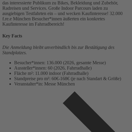
das interessierte Publikum zu Bikes, Bekleidung und Zubehör,
Radreisen und Services. Große Indoor Parcours laden zu
ausgiebigen Testfahrten ein – und wecken Kaufinteresse! 32.000
f.re.e München Besucher*innen äußerten ein konkretes
Kaufinteresse im Fahrradbereich!
Key Facts
Die Anmeldung bleibt unverbindlich bis zur Bestätigung des
Standplatzes.
Besucher*innen: 136.000 (2026, gesamte Messe)
Aussteller*innen: 60 (2026, Fahrradhalle)
Fläche m²: 11.000 indoor (Fahrradhalle)
Standpreise pro m²: 60€-168€ (je nach Standart & Größe)
Veranstalter*in: Messe München