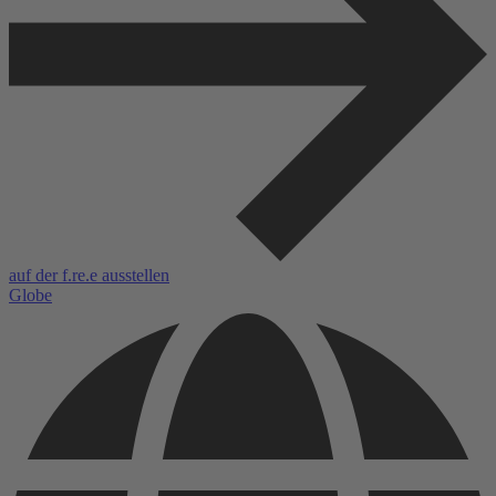
auf der f.re.e ausstellen
Globe