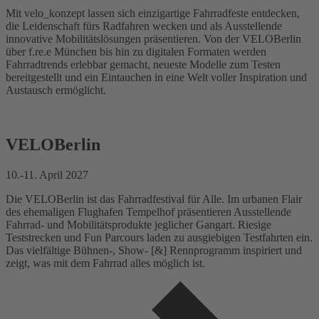
Mit velo_konzept lassen sich einzigartige Fahrradfeste entdecken,
die Leidenschaft fürs Radfahren wecken und als Ausstellende
innovative Mobilitätslösungen präsentieren. Von der VELOBerlin
über f.re.e München bis hin zu digitalen Formaten werden
Fahrradtrends erlebbar gemacht, neueste Modelle zum Testen
bereitgestellt und ein Eintauchen in eine Welt voller Inspiration und
Austausch ermöglicht.
VELOBerlin
10.-11. April 2027
Die VELOBerlin ist das Fahrradfestival für Alle. Im urbanen Flair
des ehemaligen Flughafen Tempelhof präsentieren Ausstellende
Fahrrad- und Mobilitätsprodukte jeglicher Gangart. Riesige
Teststrecken und Fun Parcours laden zu ausgiebigen Testfahrten ein.
Das vielfältige Bühnen-, Show- [&] Rennprogramm inspiriert und
zeigt, was mit dem Fahrrad alles möglich ist.