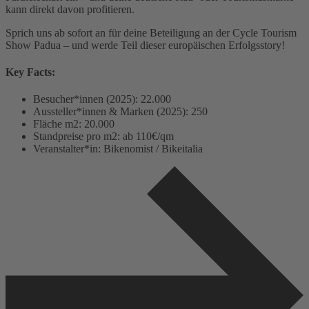
kann direkt davon profitieren.
Sprich uns ab sofort an für deine Beteiligung an der Cycle Tourism
Show Padua – und werde Teil dieser europäischen Erfolgsstory!
Key Facts:
Besucher*innen (2025): 22.000
Aussteller*innen & Marken (2025): 250
Fläche m2: 20.000
Standpreise pro m2: ab 110€/qm
Veranstalter*in: Bikenomist / Bikeitalia