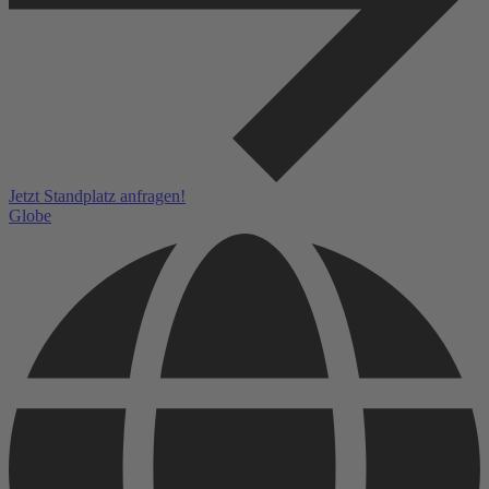
Jetzt Standplatz anfragen!
Globe