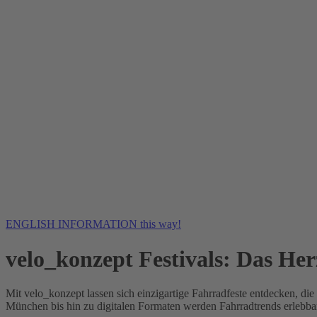
ENGLISH INFORMATION this way!
velo_konzept Festivals: Das He
Mit velo_konzept lassen sich einzigartige Fahrradfeste entdecken, di
München bis hin zu digitalen Formaten werden Fahrradtrends erlebbar 