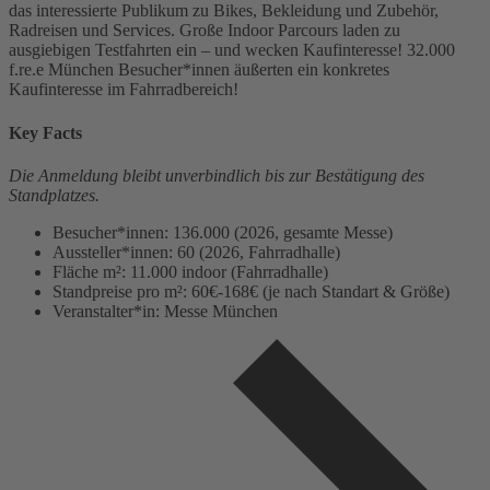
das interessierte Publikum zu Bikes, Bekleidung und Zubehör,
Radreisen und Services. Große Indoor Parcours laden zu
ausgiebigen Testfahrten ein – und wecken Kaufinteresse! 32.000
f.re.e München Besucher*innen äußerten ein konkretes
Kaufinteresse im Fahrradbereich!
Key Facts
Die Anmeldung bleibt unverbindlich bis zur Bestätigung des
Standplatzes.
Besucher*innen: 136.000 (2026, gesamte Messe)
Aussteller*innen: 60 (2026, Fahrradhalle)
Fläche m²: 11.000 indoor (Fahrradhalle)
Standpreise pro m²: 60€-168€ (je nach Standart & Größe)
Veranstalter*in: Messe München