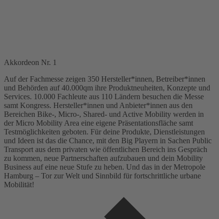
Akkordeon Nr. 1
Auf der Fachmesse zeigen 350 Hersteller*innen, Betreiber*innen
und Behörden auf 40.000qm ihre Produktneuheiten, Konzepte und
Services. 10.000 Fachleute aus 110 Ländern besuchen die Messe
samt Kongress. Hersteller*innen und Anbieter*innen aus den
Bereichen Bike-, Micro-, Shared- und Active Mobility werden in
der Micro Mobility Area eine eigene Präsentationsfläche samt
Testmöglichkeiten geboten. Für deine Produkte, Dienstleistungen
und Ideen ist das die Chance, mit den Big Playern in Sachen Public
Transport aus dem privaten wie öffentlichen Bereich ins Gespräch
zu kommen, neue Partnerschaften aufzubauen und dein Mobility
Business auf eine neue Stufe zu heben. Und das in der Metropole
Hamburg – Tor zur Welt und Sinnbild für fortschrittliche urbane
Mobilität!