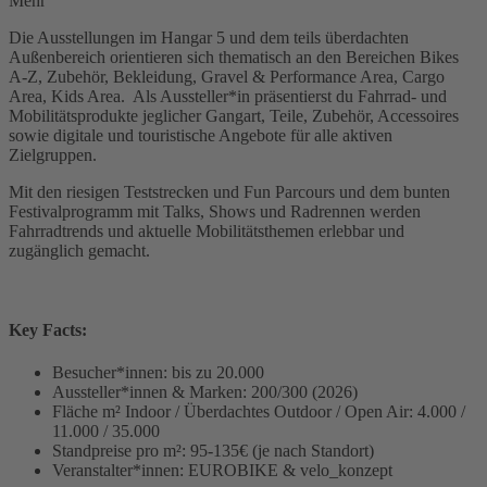
Mehr
Die Ausstellungen im Hangar 5 und dem teils überdachten
Außenbereich orientieren sich thematisch an den Bereichen Bikes
A-Z, Zubehör, Bekleidung, Gravel & Performance Area, Cargo
Area, Kids Area. Als Aussteller*in präsentierst du Fahrrad- und
Mobilitätsprodukte jeglicher Gangart, Teile, Zubehör, Accessoires
sowie digitale und touristische Angebote für alle aktiven
Zielgruppen.
Mit den riesigen Teststrecken und Fun Parcours und dem bunten
Festivalprogramm mit Talks, Shows und Radrennen werden
Fahrradtrends und aktuelle Mobilitätsthemen erlebbar und
zugänglich gemacht.
Key Facts:
Besucher*innen: bis zu 20.000
Aussteller*innen & Marken: 200/300 (2026)
Fläche m² Indoor / Überdachtes Outdoor / Open Air: 4.000 /
11.000 / 35.000
Standpreise pro m²: 95-135€ (je nach Standort)
Veranstalter*innen: EUROBIKE & velo_konzept