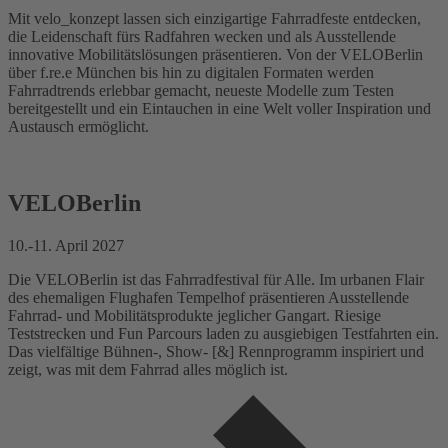
Mit velo_konzept lassen sich einzigartige Fahrradfeste entdecken,
die Leidenschaft fürs Radfahren wecken und als Ausstellende
innovative Mobilitätslösungen präsentieren. Von der VELOBerlin
über f.re.e München bis hin zu digitalen Formaten werden
Fahrradtrends erlebbar gemacht, neueste Modelle zum Testen
bereitgestellt und ein Eintauchen in eine Welt voller Inspiration und
Austausch ermöglicht.
VELOBerlin
10.-11. April 2027
Die VELOBerlin ist das Fahrradfestival für Alle. Im urbanen Flair
des ehemaligen Flughafen Tempelhof präsentieren Ausstellende
Fahrrad- und Mobilitätsprodukte jeglicher Gangart. Riesige
Teststrecken und Fun Parcours laden zu ausgiebigen Testfahrten ein.
Das vielfältige Bühnen-, Show- [&] Rennprogramm inspiriert und
zeigt, was mit dem Fahrrad alles möglich ist.