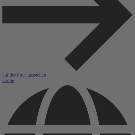
auf der f.re.e ausstellen
Globe