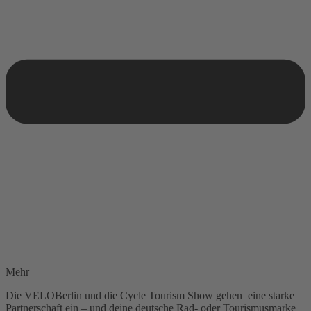
Mehr
Die VELOBerlin und die Cycle Tourism Show gehen eine starke
Partnerschaft ein – und deine deutsche Rad- oder Tourismusmarke