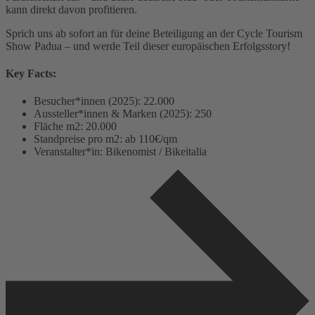
kann direkt davon profitieren.
Sprich uns ab sofort an für deine Beteiligung an der Cycle Tourism
Show Padua – und werde Teil dieser europäischen Erfolgsstory!
Key Facts:
Besucher*innen (2025): 22.000
Aussteller*innen & Marken (2025): 250
Fläche m2: 20.000
Standpreise pro m2: ab 110€/qm
Veranstalter*in: Bikenomist / Bikeitalia