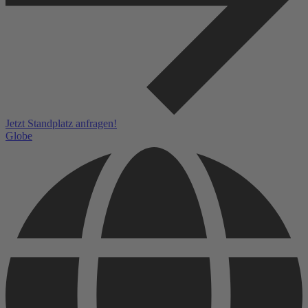
Jetzt Standplatz anfragen!
Globe