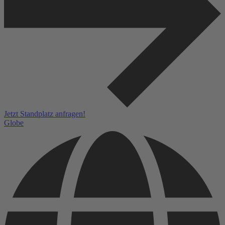
Jetzt Standplatz anfragen!
Globe