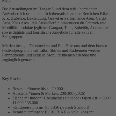
Mehr
Die Ausstellungen im Hangar 5 und dem teils überdachten
Außenbereich orientieren sich thematisch an den Bereichen Bikes
A-Z, Zubehör, Bekleidung, Gravel & Performance Area, Cargo
Area, Kids Area. Als Aussteller*in präsentierst du Fahrrad- und
Mobilitätsprodukte jeglicher Gangart, Teile, Zubehör, Accessoires
sowie digitale und touristische Angebote für alle aktiven
Zielgruppen.
Mit den riesigen Teststrecken und Fun Parcours und dem bunten
Festivalprogramm mit Talks, Shows und Radrennen werden
Fahrradtrends und aktuelle Mobilitätsthemen erlebbar und
zugänglich gemacht.
Key Facts:
Besucher*innen: bis zu 20.000
Aussteller*innen & Marken: 200/300 (2026)
Fläche m² Indoor / Überdachtes Outdoor / Open Air: 4.000 /
11.000 / 35.000
Standpreise pro m²: 95-135€ (je nach Standort)
Veranstalter*innen: EUROBIKE & velo_konzept