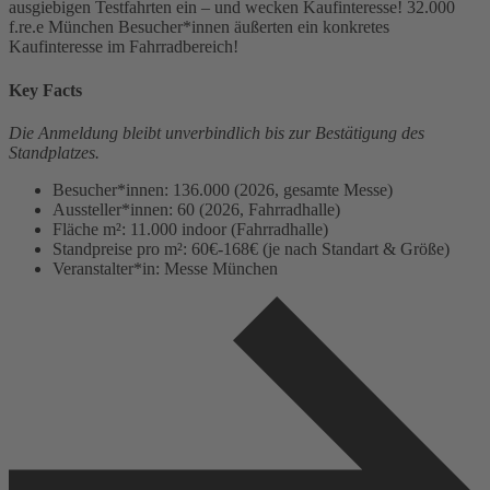
ausgiebigen Testfahrten ein – und wecken Kaufinteresse! 32.000
f.re.e München Besucher*innen äußerten ein konkretes
Kaufinteresse im Fahrradbereich!
Key Facts
Die Anmeldung bleibt unverbindlich bis zur Bestätigung des
Standplatzes.
Besucher*innen: 136.000 (2026, gesamte Messe)
Aussteller*innen: 60 (2026, Fahrradhalle)
Fläche m²: 11.000 indoor (Fahrradhalle)
Standpreise pro m²: 60€-168€ (je nach Standart & Größe)
Veranstalter*in: Messe München