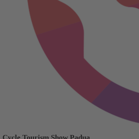
Cycle Tourism Show Padua