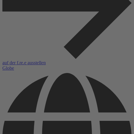
auf der f.re.e ausstellen
Globe