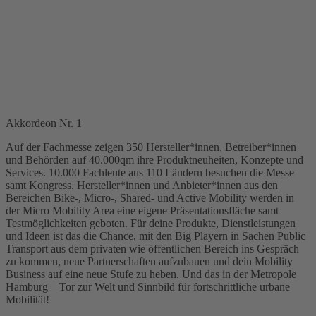
Akkordeon Nr. 1
Auf der Fachmesse zeigen 350 Hersteller*innen, Betreiber*innen
und Behörden auf 40.000qm ihre Produktneuheiten, Konzepte und
Services. 10.000 Fachleute aus 110 Ländern besuchen die Messe
samt Kongress. Hersteller*innen und Anbieter*innen aus den
Bereichen Bike-, Micro-, Shared- und Active Mobility werden in
der Micro Mobility Area eine eigene Präsentationsfläche samt
Testmöglichkeiten geboten. Für deine Produkte, Dienstleistungen
und Ideen ist das die Chance, mit den Big Playern in Sachen Public
Transport aus dem privaten wie öffentlichen Bereich ins Gespräch
zu kommen, neue Partnerschaften aufzubauen und dein Mobility
Business auf eine neue Stufe zu heben. Und das in der Metropole
Hamburg – Tor zur Welt und Sinnbild für fortschrittliche urbane
Mobilität!