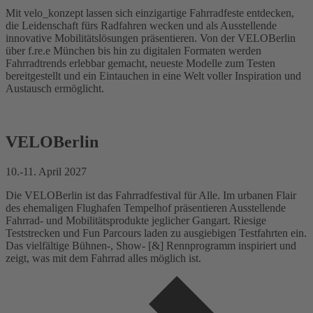
Mit velo_konzept lassen sich einzigartige Fahrradfeste entdecken,
die Leidenschaft fürs Radfahren wecken und als Ausstellende
innovative Mobilitätslösungen präsentieren. Von der VELOBerlin
über f.re.e München bis hin zu digitalen Formaten werden
Fahrradtrends erlebbar gemacht, neueste Modelle zum Testen
bereitgestellt und ein Eintauchen in eine Welt voller Inspiration und
Austausch ermöglicht.
VELOBerlin
10.-11. April 2027
Die VELOBerlin ist das Fahrradfestival für Alle. Im urbanen Flair
des ehemaligen Flughafen Tempelhof präsentieren Ausstellende
Fahrrad- und Mobilitätsprodukte jeglicher Gangart. Riesige
Teststrecken und Fun Parcours laden zu ausgiebigen Testfahrten ein.
Das vielfältige Bühnen-, Show- [&] Rennprogramm inspiriert und
zeigt, was mit dem Fahrrad alles möglich ist.