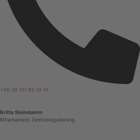
+49 30 311 65 14 14
Britta Steindamm
Mitarbeiterin Zentralregulierung