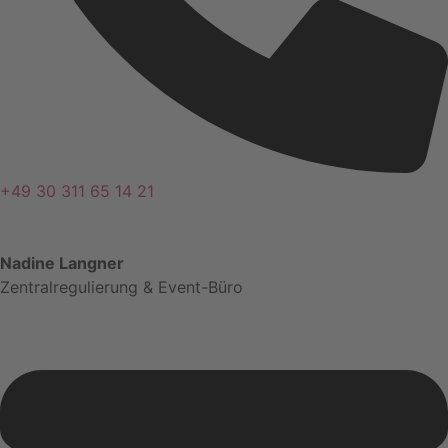
+49 30 311 65 14 21
Nadine Langner
Zentralregulierung & Event-Büro