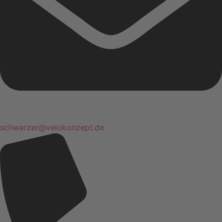
schwarzer@velokonzept.de