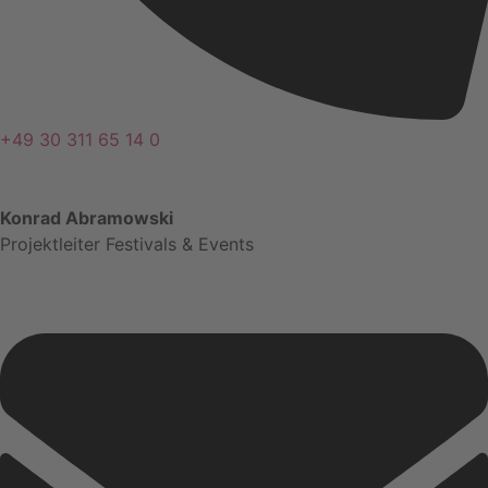
+49 30 311 65 14 0
Konrad Abramowski
Projektleiter Festivals & Events