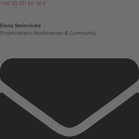
+49 30 311 65 14 0
Elena Steinrücke
Projektleiterin Konferenzen & Community