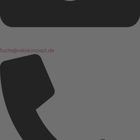
fuchs@velokonzept.de