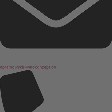
abramowski@velokonzept.de