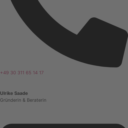
+49 30 311 65 14 17
Ulrike Saade
Gründerin & Beraterin