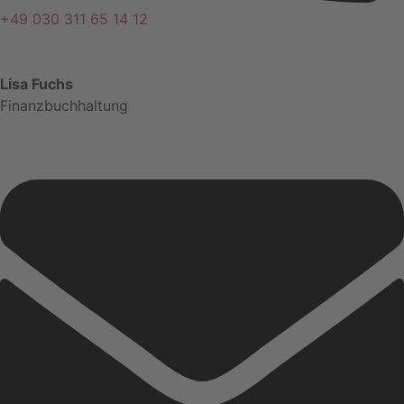
+49 030 311 65 14 12
Lisa Fuchs
Finanzbuchhaltung