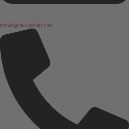
schulz@velokonzept.de