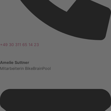
+49 30 311 65 14 23
Amelie Suttner
Mitarbeiterin BikeBrainPool