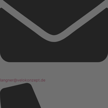
langner@velokonzept.de