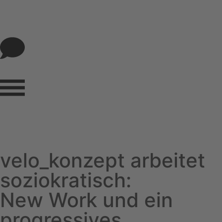
velo_konzept arbeitet
soziokratisch:
New Work und ein
progressives