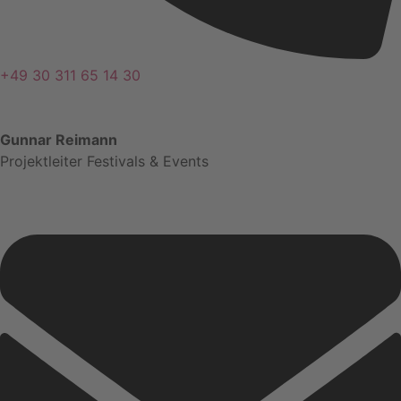
+49 30 311 65 14 30
Gunnar Reimann
Projektleiter Festivals & Events