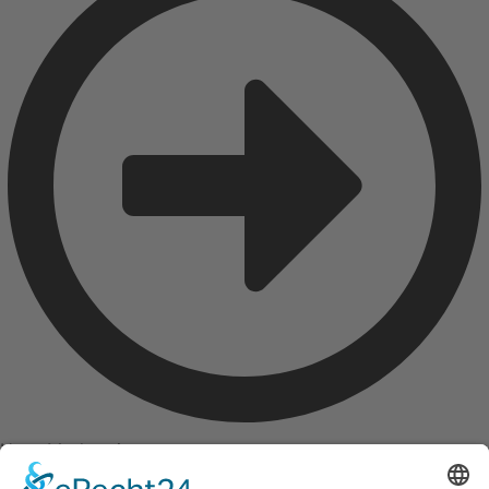
Host-Moderation
Seit Kindesbeinen für Veranstaltungen aktiv, hat Christoph