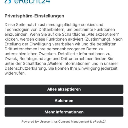
Filmfestivals organisiert und mit seiner Band auf vielen
Bühnen zwischen Berlin und Brasilien gespielt. Auch für
velo_konzept steht Christoph im Rampenlicht: als Host-
Moderator auf Konferenzen und Pitch Events oder in der
Moderation seiner Fahrradfilmprogramme.
Kontakt aufnehmen
Gunnar Reimann